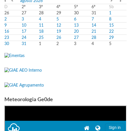
«
<
agosto
2026
>
»
D
2ª
3ª
4ª
5ª
6ª
Sb
26
27
28
29
30
31
1
2
3
4
5
6
7
8
9
10
11
12
13
14
15
16
17
18
19
20
21
22
23
24
25
26
27
28
29
30
31
1
2
3
4
5
Meteorologia Ge0de