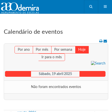
Calendário de eventos
Por ano
Por mês
Por semana
Hoje
Ir para o mês
Sábado, 19 abril 2025
Não foram encontrados eventos