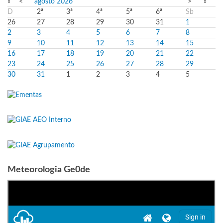
«
<
agosto
2026
>
»
D
2ª
3ª
4ª
5ª
6ª
Sb
26
27
28
29
30
31
1
2
3
4
5
6
7
8
9
10
11
12
13
14
15
16
17
18
19
20
21
22
23
24
25
26
27
28
29
30
31
1
2
3
4
5
Meteorologia Ge0de