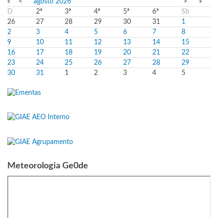
«
<
agosto
2026
>
»
D
2ª
3ª
4ª
5ª
6ª
Sb
26
27
28
29
30
31
1
2
3
4
5
6
7
8
9
10
11
12
13
14
15
16
17
18
19
20
21
22
23
24
25
26
27
28
29
30
31
1
2
3
4
5
Meteorologia Ge0de