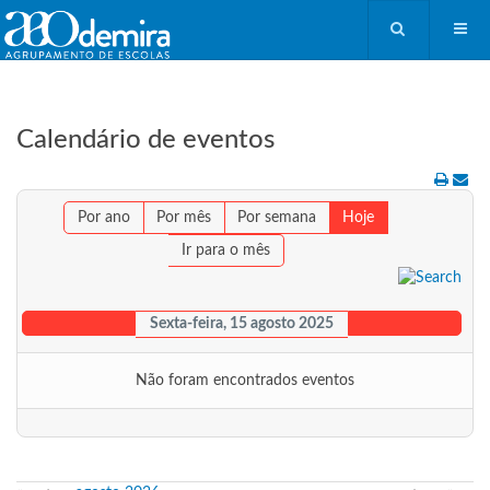
Calendário de eventos
Por ano
Por mês
Por semana
Hoje
Ir para o mês
Sexta-feira, 15 agosto 2025
Não foram encontrados eventos