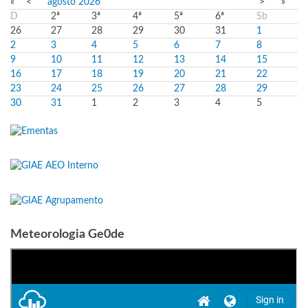
«
<
agosto
2026
>
»
D
2ª
3ª
4ª
5ª
6ª
Sb
26
27
28
29
30
31
1
2
3
4
5
6
7
8
9
10
11
12
13
14
15
16
17
18
19
20
21
22
23
24
25
26
27
28
29
30
31
1
2
3
4
5
Meteorologia Ge0de