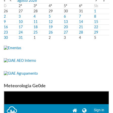
«
<
agosto
2026
>
»
D
2ª
3ª
4ª
5ª
6ª
Sb
26
27
28
29
30
31
1
2
3
4
5
6
7
8
9
10
11
12
13
14
15
16
17
18
19
20
21
22
23
24
25
26
27
28
29
30
31
1
2
3
4
5
Meteorologia Ge0de