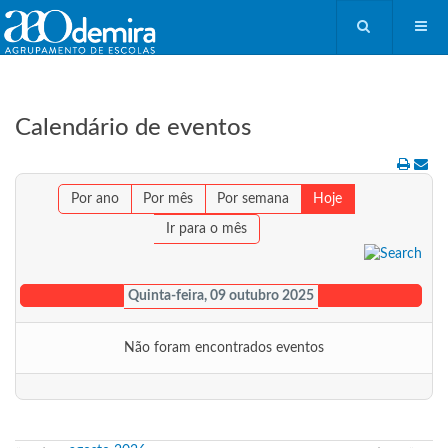
Calendário de eventos
Por ano
Por mês
Por semana
Hoje
Ir para o mês
Quinta-feira, 09 outubro 2025
Não foram encontrados eventos