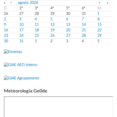
«
<
agosto
2026
>
»
D
2ª
3ª
4ª
5ª
6ª
Sb
26
27
28
29
30
31
1
2
3
4
5
6
7
8
9
10
11
12
13
14
15
16
17
18
19
20
21
22
23
24
25
26
27
28
29
30
31
1
2
3
4
5
Meteorologia Ge0de