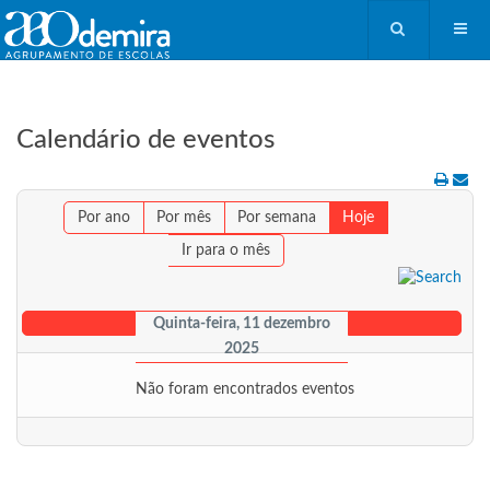
Calendário de eventos
Por ano
Por mês
Por semana
Hoje
Ir para o mês
Quinta-feira, 11 dezembro
2025
Não foram encontrados eventos