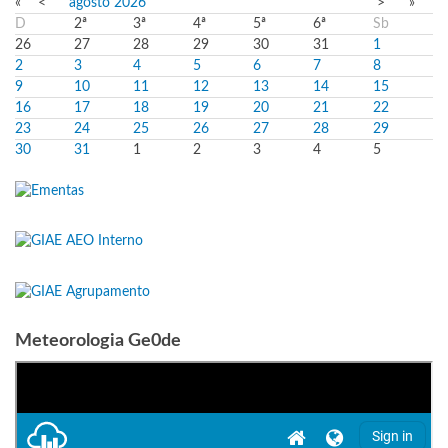
«
<
agosto
2026
>
»
D
2ª
3ª
4ª
5ª
6ª
Sb
26
27
28
29
30
31
1
2
3
4
5
6
7
8
9
10
11
12
13
14
15
16
17
18
19
20
21
22
23
24
25
26
27
28
29
30
31
1
2
3
4
5
Meteorologia Ge0de