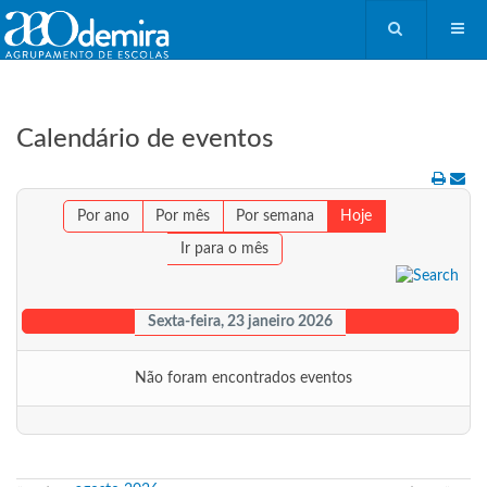
Calendário de eventos
Por ano
Por mês
Por semana
Hoje
Ir para o mês
Sexta-feira, 23 janeiro 2026
Não foram encontrados eventos