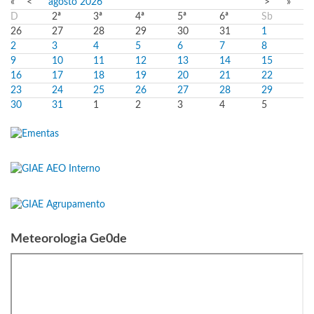
«
<
agosto
2026
>
»
D
2ª
3ª
4ª
5ª
6ª
Sb
26
27
28
29
30
31
1
2
3
4
5
6
7
8
9
10
11
12
13
14
15
16
17
18
19
20
21
22
23
24
25
26
27
28
29
30
31
1
2
3
4
5
Meteorologia Ge0de