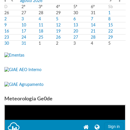
«
<
agosto
2026
>
»
D
2ª
3ª
4ª
5ª
6ª
Sb
26
27
28
29
30
31
1
2
3
4
5
6
7
8
9
10
11
12
13
14
15
16
17
18
19
20
21
22
23
24
25
26
27
28
29
30
31
1
2
3
4
5
Meteorologia Ge0de