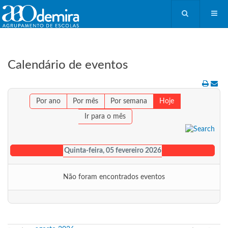
Calendário de eventos
Por ano
Por mês
Por semana
Hoje
Ir para o mês
Quinta-feira, 05 fevereiro 2026
Não foram encontrados eventos