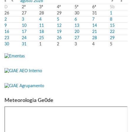
«
<
agosto
2026
>
»
D
2ª
3ª
4ª
5ª
6ª
Sb
26
27
28
29
30
31
1
2
3
4
5
6
7
8
9
10
11
12
13
14
15
16
17
18
19
20
21
22
23
24
25
26
27
28
29
30
31
1
2
3
4
5
Meteorologia Ge0de