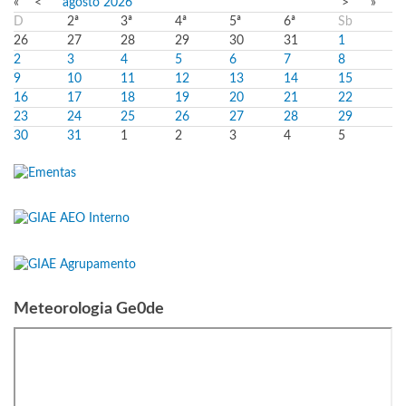
«
<
agosto
2026
>
»
D
2ª
3ª
4ª
5ª
6ª
Sb
26
27
28
29
30
31
1
2
3
4
5
6
7
8
9
10
11
12
13
14
15
16
17
18
19
20
21
22
23
24
25
26
27
28
29
30
31
1
2
3
4
5
Meteorologia Ge0de