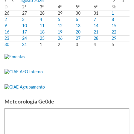
«
<
agosto
2026
>
»
D
2ª
3ª
4ª
5ª
6ª
Sb
26
27
28
29
30
31
1
2
3
4
5
6
7
8
9
10
11
12
13
14
15
16
17
18
19
20
21
22
23
24
25
26
27
28
29
30
31
1
2
3
4
5
Meteorologia Ge0de