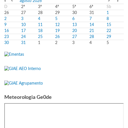
«
<
agosto
2026
>
»
D
2ª
3ª
4ª
5ª
6ª
Sb
26
27
28
29
30
31
1
2
3
4
5
6
7
8
9
10
11
12
13
14
15
16
17
18
19
20
21
22
23
24
25
26
27
28
29
30
31
1
2
3
4
5
Meteorologia Ge0de