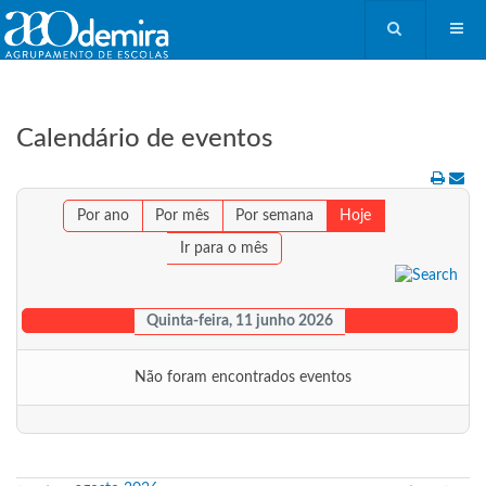
Calendário de eventos
Por ano
Por mês
Por semana
Hoje
Ir para o mês
Quinta-feira, 11 junho 2026
Não foram encontrados eventos