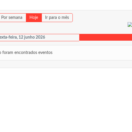
Por semana
Hoje
Ir para o mês
exta-feira, 12 junho 2026
 foram encontrados eventos