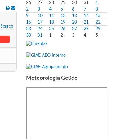
26
27
28
29
30
31
1
2
3
4
5
6
7
8
9
10
11
12
13
14
15
16
17
18
19
20
21
22
23
24
25
26
27
28
29
30
31
1
2
3
4
5
Meteorologia Ge0de