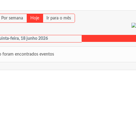
Por semana
Hoje
Ir para o mês
inta-feira, 18 junho 2026
 foram encontrados eventos