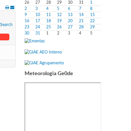
26
27
28
29
30
31
1
2
3
4
5
6
7
8
9
10
11
12
13
14
15
16
17
18
19
20
21
22
23
24
25
26
27
28
29
30
31
1
2
3
4
5
Meteorologia Ge0de