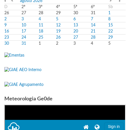
«
<
agosto
2026
>
»
D
2ª
3ª
4ª
5ª
6ª
Sb
26
27
28
29
30
31
1
2
3
4
5
6
7
8
9
10
11
12
13
14
15
16
17
18
19
20
21
22
23
24
25
26
27
28
29
30
31
1
2
3
4
5
Meteorologia Ge0de