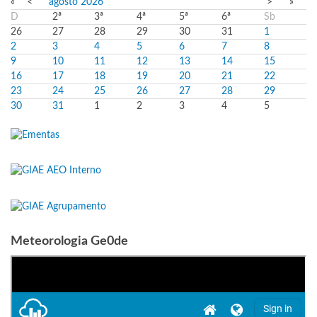
«
<
agosto
2026
>
»
D
2ª
3ª
4ª
5ª
6ª
Sb
26
27
28
29
30
31
1
2
3
4
5
6
7
8
9
10
11
12
13
14
15
16
17
18
19
20
21
22
23
24
25
26
27
28
29
30
31
1
2
3
4
5
Meteorologia Ge0de