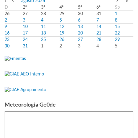
«
<
agosto
2026
>
»
D
2ª
3ª
4ª
5ª
6ª
Sb
26
27
28
29
30
31
1
2
3
4
5
6
7
8
9
10
11
12
13
14
15
16
17
18
19
20
21
22
23
24
25
26
27
28
29
30
31
1
2
3
4
5
Meteorologia Ge0de