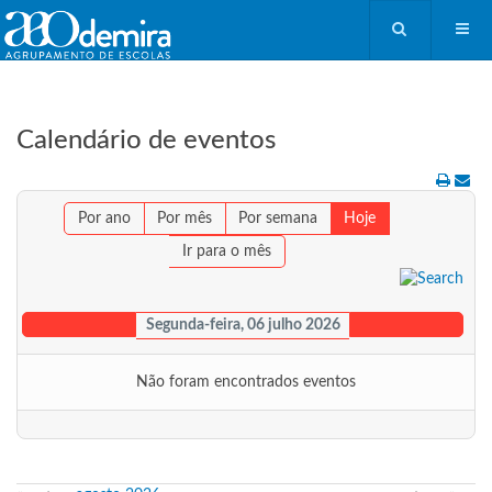
Calendário de eventos
Por ano
Por mês
Por semana
Hoje
Ir para o mês
Segunda-feira, 06 julho 2026
Não foram encontrados eventos