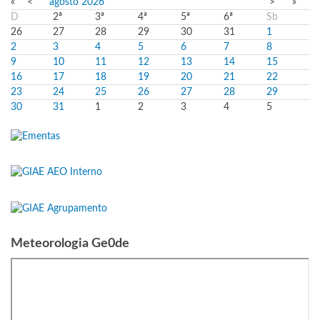
«
<
agosto
2026
>
»
D
2ª
3ª
4ª
5ª
6ª
Sb
26
27
28
29
30
31
1
2
3
4
5
6
7
8
9
10
11
12
13
14
15
16
17
18
19
20
21
22
23
24
25
26
27
28
29
30
31
1
2
3
4
5
Meteorologia Ge0de