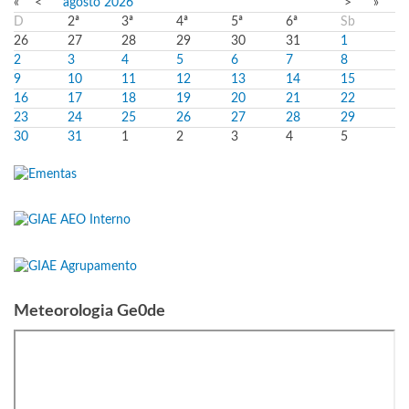
«
<
agosto
2026
>
»
D
2ª
3ª
4ª
5ª
6ª
Sb
26
27
28
29
30
31
1
2
3
4
5
6
7
8
9
10
11
12
13
14
15
16
17
18
19
20
21
22
23
24
25
26
27
28
29
30
31
1
2
3
4
5
Meteorologia Ge0de