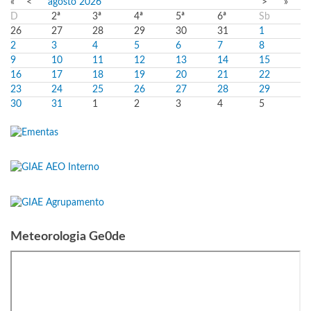
«
<
agosto
2026
>
»
D
2ª
3ª
4ª
5ª
6ª
Sb
26
27
28
29
30
31
1
2
3
4
5
6
7
8
9
10
11
12
13
14
15
16
17
18
19
20
21
22
23
24
25
26
27
28
29
30
31
1
2
3
4
5
Meteorologia Ge0de