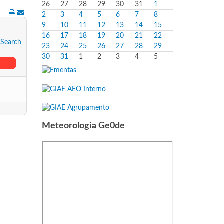
26
27
28
29
30
31
1
2
3
4
5
6
7
8
9
10
11
12
13
14
15
16
17
18
19
20
21
22
23
24
25
26
27
28
29
30
31
1
2
3
4
5
Meteorologia Ge0de