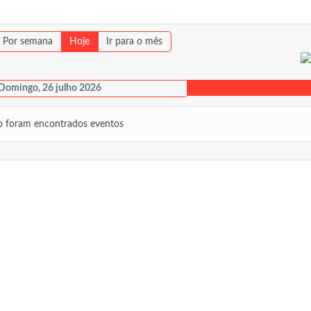
Por semana
Hoje
Ir para o mês
Domingo, 26 julho 2026
 foram encontrados eventos