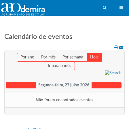
Calendário de eventos
Por ano
Por mês
Por semana
Hoje
Ir para o mês
Segunda-feira, 27 julho 2026
Não foram encontrados eventos