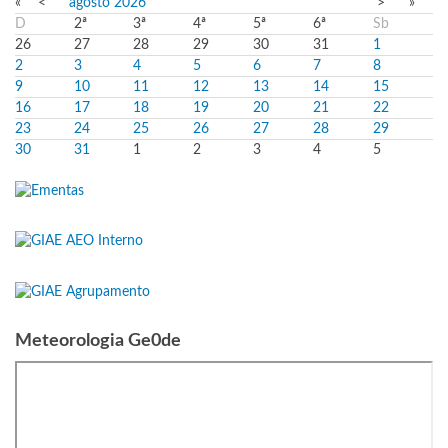
«
<
agosto
2026
>
»
D
2ª
3ª
4ª
5ª
6ª
Sb
26
27
28
29
30
31
1
2
3
4
5
6
7
8
9
10
11
12
13
14
15
16
17
18
19
20
21
22
23
24
25
26
27
28
29
30
31
1
2
3
4
5
Meteorologia Ge0de