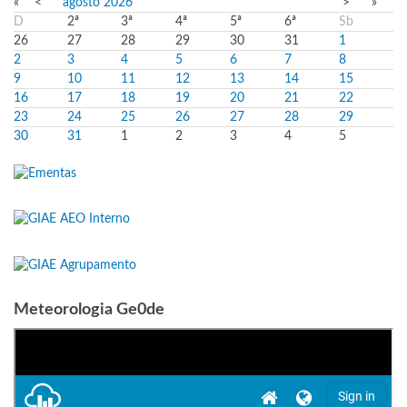
«
<
agosto
2026
>
»
D
2ª
3ª
4ª
5ª
6ª
Sb
26
27
28
29
30
31
1
2
3
4
5
6
7
8
9
10
11
12
13
14
15
16
17
18
19
20
21
22
23
24
25
26
27
28
29
30
31
1
2
3
4
5
Meteorologia Ge0de