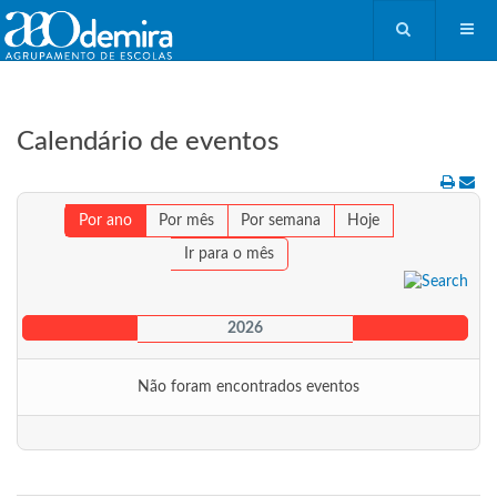
Calendário de eventos
Por ano
Por mês
Por semana
Hoje
Ir para o mês
2026
Não foram encontrados eventos
Pagination List Limit