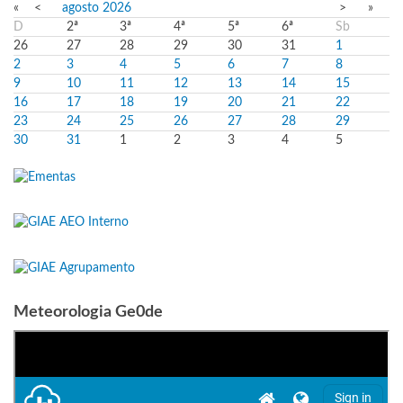
«
<
agosto
2026
>
»
D
2ª
3ª
4ª
5ª
6ª
Sb
26
27
28
29
30
31
1
2
3
4
5
6
7
8
9
10
11
12
13
14
15
16
17
18
19
20
21
22
23
24
25
26
27
28
29
30
31
1
2
3
4
5
Meteorologia Ge0de