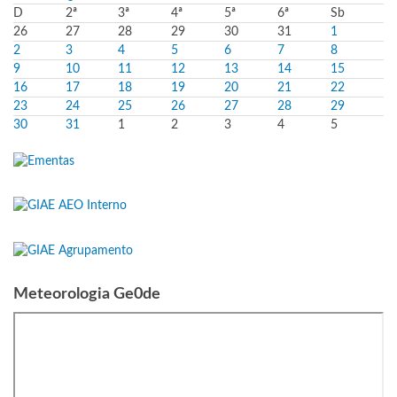
D
2ª
3ª
4ª
5ª
6ª
Sb
26
27
28
29
30
31
1
2
3
4
5
6
7
8
9
10
11
12
13
14
15
16
17
18
19
20
21
22
23
24
25
26
27
28
29
30
31
1
2
3
4
5
Meteorologia Ge0de