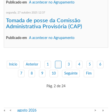
Publicado em
A acontecer no Agrupamento
segunda, 27 outubro 2025 12:37
Tomada de posse da Comissão
Administrativa Provisória (CAP)
Publicado em
A acontecer no Agrupamento
Início
Anterior
1
2
3
4
5
6
7
8
9
10
Seguinte
Fim
Pág. 2 de 24
«
<
agosto
2026
>
»