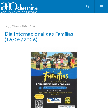
terça, 05 maio 2026 13:40
Dia Internacional das Famílias
(16/05/2026)