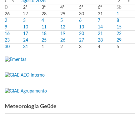
«
<
agosto
2026
>
»
D
2ª
3ª
4ª
5ª
6ª
Sb
26
27
28
29
30
31
1
2
3
4
5
6
7
8
9
10
11
12
13
14
15
16
17
18
19
20
21
22
23
24
25
26
27
28
29
30
31
1
2
3
4
5
Meteorologia Ge0de