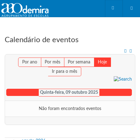
Calendário de eventos
Por ano
Por mês
Por semana
Hoje
Ir para o mês
Quinta-feira, 09 outubro 2025
Não foram encontrados eventos