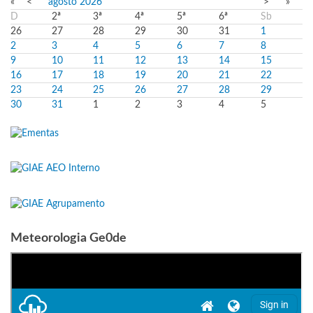
«
<
agosto
2026
>
»
D
2ª
3ª
4ª
5ª
6ª
Sb
26
27
28
29
30
31
1
2
3
4
5
6
7
8
9
10
11
12
13
14
15
16
17
18
19
20
21
22
23
24
25
26
27
28
29
30
31
1
2
3
4
5
Meteorologia Ge0de