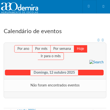
Calendário de eventos
Por ano
Por mês
Por semana
Hoje
Ir para o mês
Domingo, 12 outubro 2025
Não foram encontrados eventos