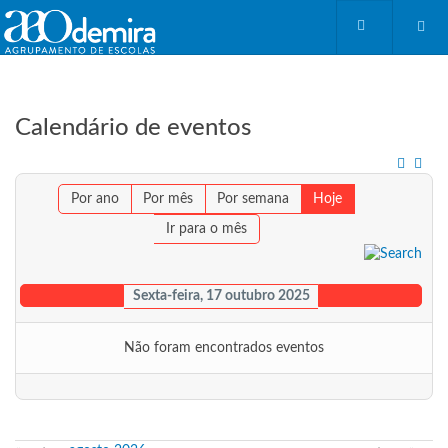
Calendário de eventos
Por ano
Por mês
Por semana
Hoje
Ir para o mês
Sexta-feira, 17 outubro 2025
Não foram encontrados eventos