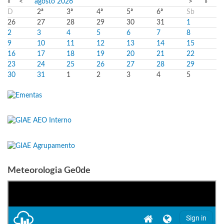
«
<
agosto
2026
>
»
D
2ª
3ª
4ª
5ª
6ª
Sb
26
27
28
29
30
31
1
2
3
4
5
6
7
8
9
10
11
12
13
14
15
16
17
18
19
20
21
22
23
24
25
26
27
28
29
30
31
1
2
3
4
5
Meteorologia Ge0de