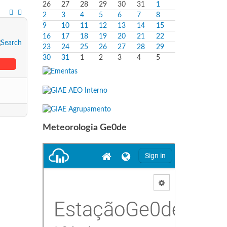
26
27
28
29
30
31
1
2
3
4
5
6
7
8
9
10
11
12
13
14
15
16
17
18
19
20
21
22
23
24
25
26
27
28
29
30
31
1
2
3
4
5
Meteorologia Ge0de