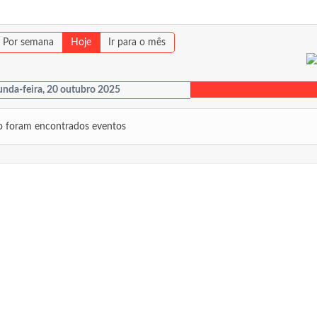
Por semana
Hoje
Ir para o mês
nda-feira, 20 outubro 2025
 foram encontrados eventos