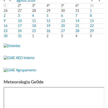
«
<
agosto
2026
>
»
D
2ª
3ª
4ª
5ª
6ª
Sb
26
27
28
29
30
31
1
2
3
4
5
6
7
8
9
10
11
12
13
14
15
16
17
18
19
20
21
22
23
24
25
26
27
28
29
30
31
1
2
3
4
5
Meteorologia Ge0de