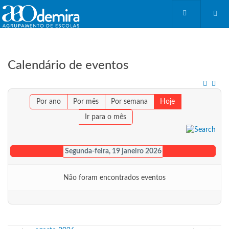
Calendário de eventos
Por ano
Por mês
Por semana
Hoje
Ir para o mês
Segunda-feira, 19 janeiro 2026
Não foram encontrados eventos