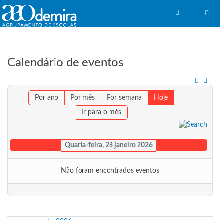
Calendário de eventos
Por ano
Por mês
Por semana
Hoje
Ir para o mês
Quarta-feira, 28 janeiro 2026
Não foram encontrados eventos