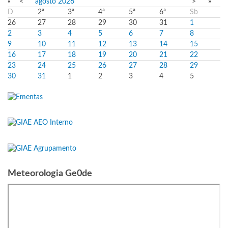
«
<
agosto
2026
>
»
D
2ª
3ª
4ª
5ª
6ª
Sb
26
27
28
29
30
31
1
2
3
4
5
6
7
8
9
10
11
12
13
14
15
16
17
18
19
20
21
22
23
24
25
26
27
28
29
30
31
1
2
3
4
5
Meteorologia Ge0de