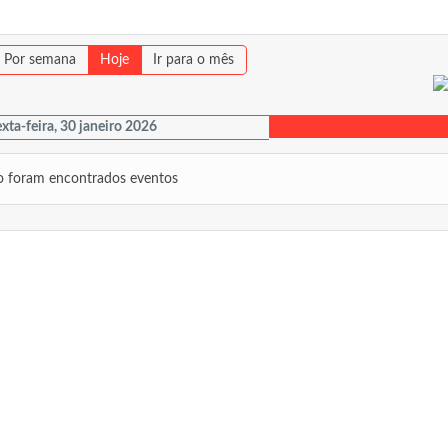
Por semana
Hoje
Ir para o mês
xta-feira, 30 janeiro 2026
 foram encontrados eventos