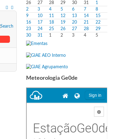
26
27
28
29
30
31
1
2
3
4
5
6
7
8
9
10
11
12
13
14
15
16
17
18
19
20
21
22
23
24
25
26
27
28
29
30
31
1
2
3
4
5
Meteorologia Ge0de