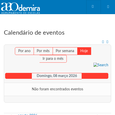
Calendário de eventos
Por ano
Por mês
Por semana
Hoje
Ir para o mês
Domingo, 08 março 2026
Não foram encontrados eventos