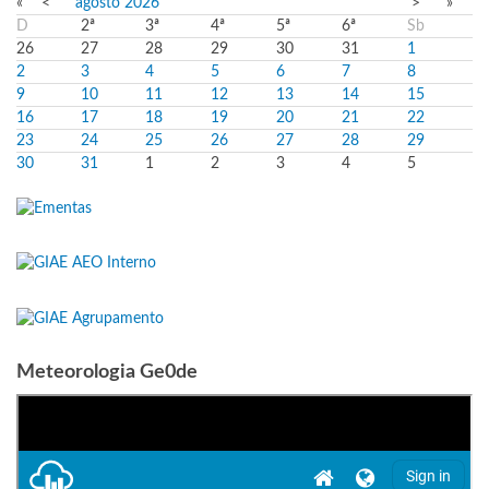
«
<
agosto
2026
>
»
D
2ª
3ª
4ª
5ª
6ª
Sb
26
27
28
29
30
31
1
2
3
4
5
6
7
8
9
10
11
12
13
14
15
16
17
18
19
20
21
22
23
24
25
26
27
28
29
30
31
1
2
3
4
5
Meteorologia Ge0de