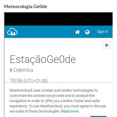
Meteorologia Ge0de