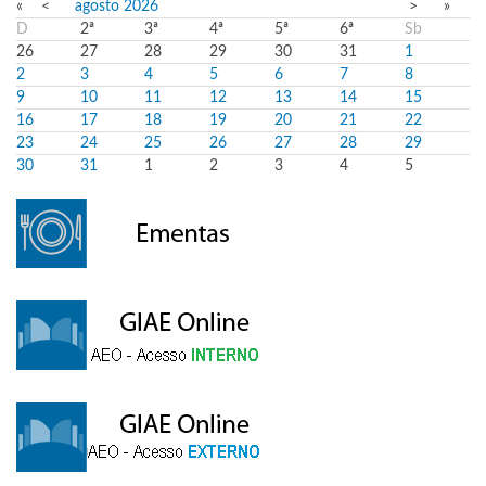
«
<
agosto
2026
>
»
D
2ª
3ª
4ª
5ª
6ª
Sb
26
27
28
29
30
31
1
2
3
4
5
6
7
8
9
10
11
12
13
14
15
16
17
18
19
20
21
22
23
24
25
26
27
28
29
30
31
1
2
3
4
5