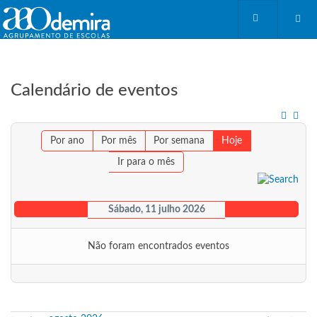
Calendário de eventos
Por ano
Por mês
Por semana
Hoje
Ir para o mês
Sábado, 11 julho 2026
Não foram encontrados eventos