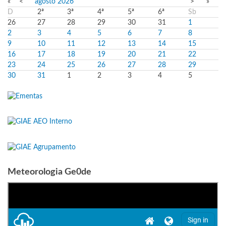
«
<
agosto
2026
>
»
D
2ª
3ª
4ª
5ª
6ª
Sb
26
27
28
29
30
31
1
2
3
4
5
6
7
8
9
10
11
12
13
14
15
16
17
18
19
20
21
22
23
24
25
26
27
28
29
30
31
1
2
3
4
5
Meteorologia Ge0de