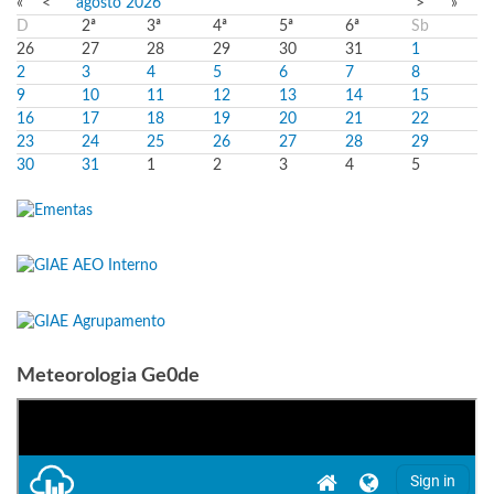
«
<
agosto
2026
>
»
D
2ª
3ª
4ª
5ª
6ª
Sb
26
27
28
29
30
31
1
2
3
4
5
6
7
8
9
10
11
12
13
14
15
16
17
18
19
20
21
22
23
24
25
26
27
28
29
30
31
1
2
3
4
5
Meteorologia Ge0de