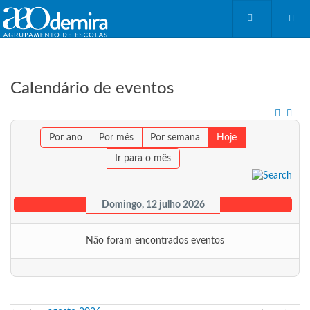
Calendário de eventos
Por ano
Por mês
Por semana
Hoje
Ir para o mês
Domingo, 12 julho 2026
Não foram encontrados eventos