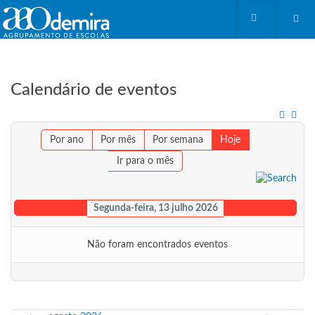
Calendário de eventos
Por ano
Por mês
Por semana
Hoje
Ir para o mês
Segunda-feira, 13 julho 2026
Não foram encontrados eventos