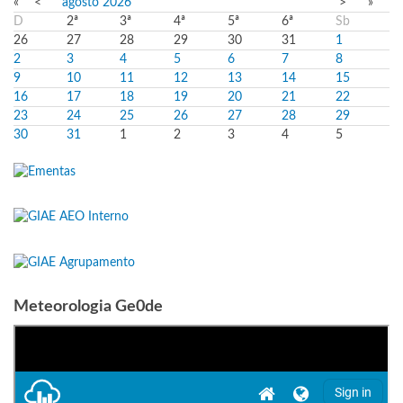
«
<
agosto
2026
>
»
D
2ª
3ª
4ª
5ª
6ª
Sb
26
27
28
29
30
31
1
2
3
4
5
6
7
8
9
10
11
12
13
14
15
16
17
18
19
20
21
22
23
24
25
26
27
28
29
30
31
1
2
3
4
5
Meteorologia Ge0de