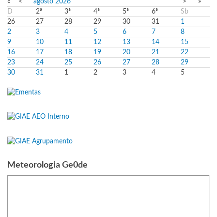
«
<
agosto
2026
>
»
D
2ª
3ª
4ª
5ª
6ª
Sb
26
27
28
29
30
31
1
2
3
4
5
6
7
8
9
10
11
12
13
14
15
16
17
18
19
20
21
22
23
24
25
26
27
28
29
30
31
1
2
3
4
5
Meteorologia Ge0de