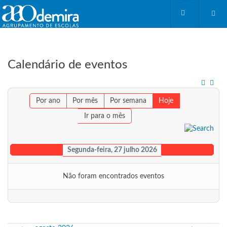
Calendário de eventos
Por ano
Por mês
Por semana
Hoje
Ir para o mês
Segunda-feira, 27 julho 2026
Não foram encontrados eventos