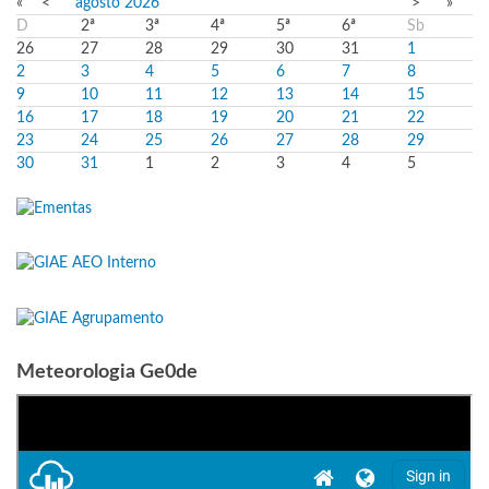
«
<
agosto
2026
>
»
D
2ª
3ª
4ª
5ª
6ª
Sb
26
27
28
29
30
31
1
2
3
4
5
6
7
8
9
10
11
12
13
14
15
16
17
18
19
20
21
22
23
24
25
26
27
28
29
30
31
1
2
3
4
5
Meteorologia Ge0de