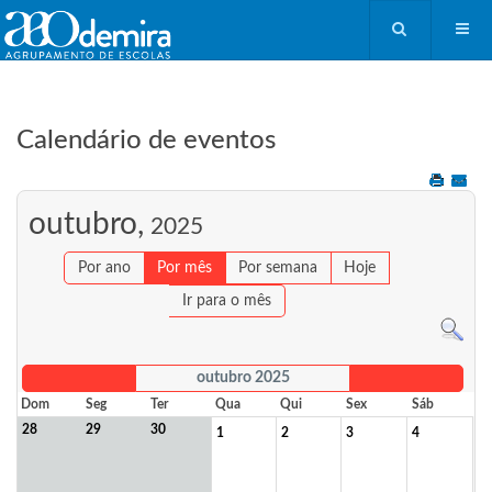
Calendário de eventos
outubro,
2025
Por ano
Por mês
Por semana
Hoje
Ir para o mês
outubro 2025
Dom
Seg
Ter
Qua
Qui
Sex
Sáb
28
29
30
1
2
3
4