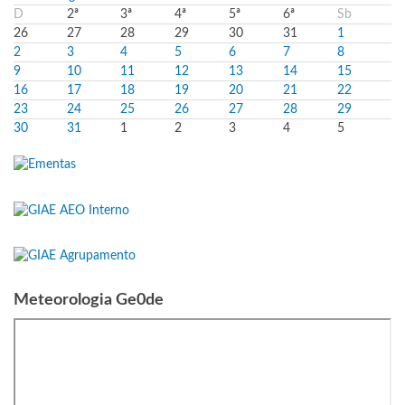
D
2ª
3ª
4ª
5ª
6ª
Sb
26
27
28
29
30
31
1
2
3
4
5
6
7
8
9
10
11
12
13
14
15
16
17
18
19
20
21
22
23
24
25
26
27
28
29
30
31
1
2
3
4
5
Meteorologia Ge0de