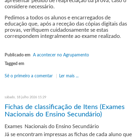
apresentar pedido de reapreciação da prova, caso o
considere necessário.
Pedimos a todos os alunos e encarregados de
educação que, após a receção das cópias digitais das
provas, verifiquem cuidadosamente se estas
correspondem integralmente ao exame realizado
.
Publicado em
A acontecer no Agrupamento
Tagged em
Sê o primeiro a comentar
Ler mais ...
sábado, 18 julho 2026 15:29
Fichas de classificação de Itens (Exames
Nacionais do Ensino Secundário)
Exames Nacionais do Ensino Secundário
Já se encontram impressas as fichas de cada aluno que