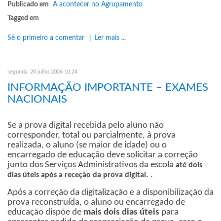
Publicado em
A acontecer no Agrupamento
Tagged em
Sê o primeiro a comentar
Ler mais ...
segunda, 20 julho 2026 10:24
INFORMAÇÃO IMPORTANTE – EXAMES
NACIONAIS
Se a prova digital recebida pelo aluno não
corresponder, total ou parcialmente, à prova
realizada, o aluno (se maior de idade) ou o
encarregado de educação deve solicitar a correção
junto dos Serviços Administrativos da escola
até dois
. .
dias úteis após a receção da prova digital
Após a correção da digitalização e a disponibilização da
prova reconstruída, o aluno ou encarregado de
educação dispõe de
mais dois dias úteis
para