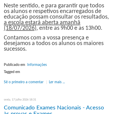
Neste sentido, e para garantir que todos
os alunos e respetivos encarregados de
educação possam consultar os resultados,
a escola estará aberta amanhã
(18/07/2026)
, entre as 9h00 e as 13h00.
Contamos com a vossa presença e
desejamos a todos os alunos os maiores
sucessos.
Publicado em
Informações
Tagged em
Sê o primeiro a comentar
Ler mais ...
sexta, 17 julho 2026 18:31
Comunicado Exames Nacionais - Acesso
às provas e Exames