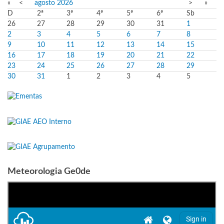
«
<
agosto
2026
>
»
D
2ª
3ª
4ª
5ª
6ª
Sb
26
27
28
29
30
31
1
2
3
4
5
6
7
8
9
10
11
12
13
14
15
16
17
18
19
20
21
22
23
24
25
26
27
28
29
30
31
1
2
3
4
5
Meteorologia Ge0de