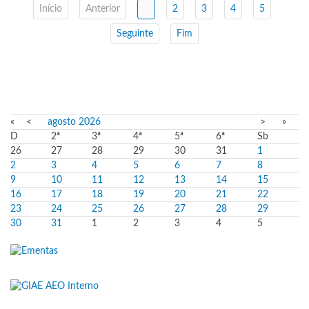
Início
Anterior
1
2
3
4
5
Seguinte
Fim
«
<
agosto
2026
>
»
D
2ª
3ª
4ª
5ª
6ª
Sb
26
27
28
29
30
31
1
2
3
4
5
6
7
8
9
10
11
12
13
14
15
16
17
18
19
20
21
22
23
24
25
26
27
28
29
30
31
1
2
3
4
5