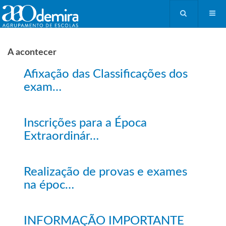
A acontecer
Afixação das Classificações dos
exam…
Inscrições para a Época
Extraordinár…
Realização de provas e exames
na époc…
INFORMAÇÃO IMPORTANTE