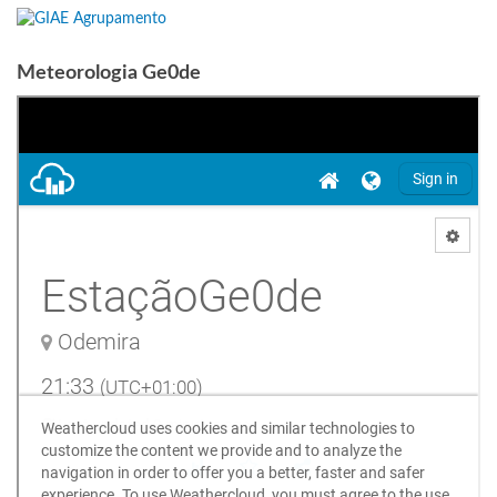
Meteorologia Ge0de