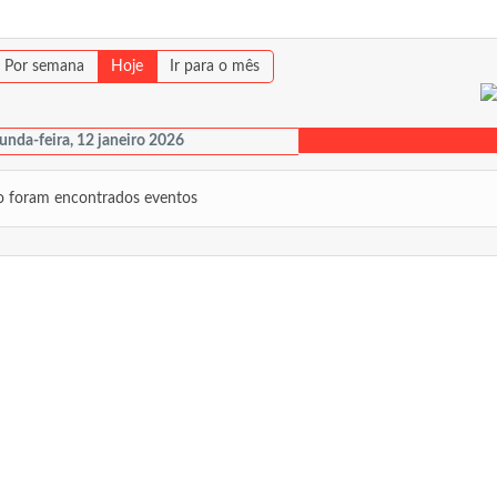
Por semana
Hoje
Ir para o mês
unda-feira, 12 janeiro 2026
 foram encontrados eventos