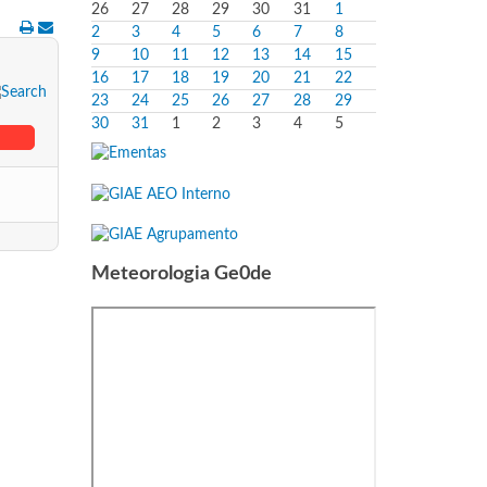
26
27
28
29
30
31
1
2
3
4
5
6
7
8
9
10
11
12
13
14
15
16
17
18
19
20
21
22
23
24
25
26
27
28
29
30
31
1
2
3
4
5
Meteorologia Ge0de