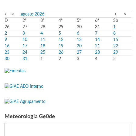
«
<
agosto
2026
>
»
D
2ª
3ª
4ª
5ª
6ª
Sb
26
27
28
29
30
31
1
2
3
4
5
6
7
8
9
10
11
12
13
14
15
16
17
18
19
20
21
22
23
24
25
26
27
28
29
30
31
1
2
3
4
5
Meteorologia Ge0de