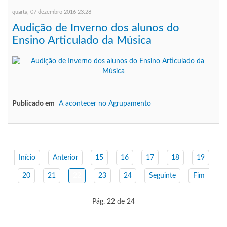
quarta, 07 dezembro 2016 23:28
Audição de Inverno dos alunos do
Ensino Articulado da Música
Publicado em
A acontecer no Agrupamento
Início
Anterior
15
16
17
18
19
20
21
22
23
24
Seguinte
Fim
Pág. 22 de 24