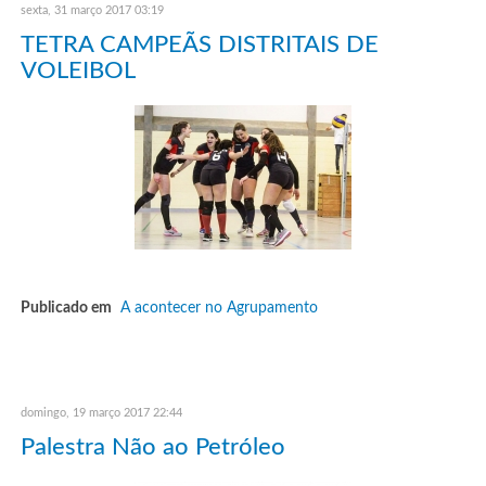
sexta, 31 março 2017 03:19
TETRA CAMPEÃS DISTRITAIS DE
VOLEIBOL
Publicado em
A acontecer no Agrupamento
domingo, 19 março 2017 22:44
Palestra Não ao Petróleo