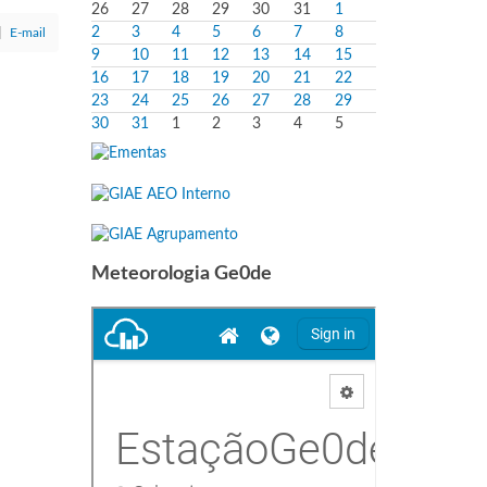
26
27
28
29
30
31
1
2
3
4
5
6
7
8
E-mail
9
10
11
12
13
14
15
16
17
18
19
20
21
22
23
24
25
26
27
28
29
30
31
1
2
3
4
5
Meteorologia Ge0de