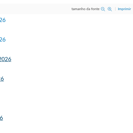
tamanho da fonte
Imprimir
026
026
 2026
26
26