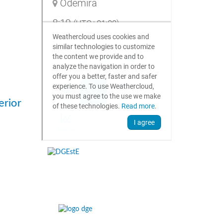
erior