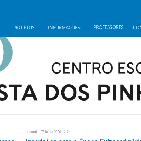
PROFESSORES
PROJETOS
INFORMAÇÕES
CO
segunda, 27 julho 2026 12:24