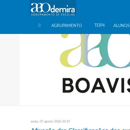
TEIP4
AGRUPAMENTO
ALUNOS
HOME
sexta, 07 agosto 2026 10:19