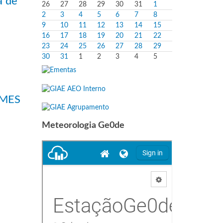
a de
26
27
28
29
30
31
1
2
3
4
5
6
7
8
9
10
11
12
13
14
15
16
17
18
19
20
21
22
23
24
25
26
27
28
29
30
31
1
2
3
4
5
AMES
Meteorologia Ge0de