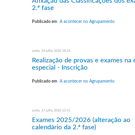
Afixação das Classificações dos ex
2.ª fase
Publicado em
A acontecer no Agrupamento
sexta, 24 julho 2026 18:23
Realização de provas e exames na
especial - Inscrição
Publicado em
A acontecer no Agrupamento
sexta, 17 julho 2026 13:15
Exames 2025/2026 (alteração ao
calendário da 2.ª fase)