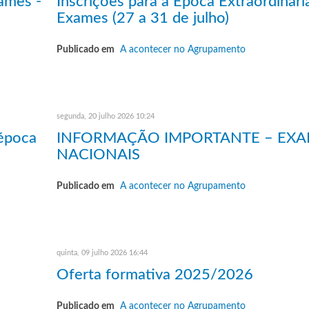
ames -
Inscrições para a Época Extraordinári
Exames (27 a 31 de julho)
Publicado em
A acontecer no Agrupamento
segunda, 20 julho 2026 10:24
 época
INFORMAÇÃO IMPORTANTE – EX
NACIONAIS
Publicado em
A acontecer no Agrupamento
quinta, 09 julho 2026 16:44
Oferta formativa 2025/2026
Publicado em
A acontecer no Agrupamento