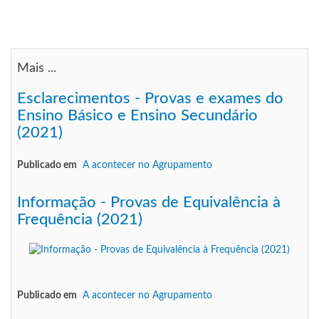
Mais ...
Esclarecimentos - Provas e exames do
Ensino Básico e Ensino Secundário
(2021)
Publicado em
A acontecer no Agrupamento
Informação - Provas de Equivalência à
Frequência (2021)
Publicado em
A acontecer no Agrupamento