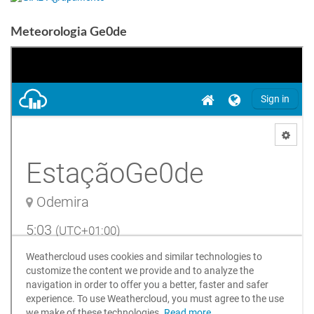
Meteorologia Ge0de