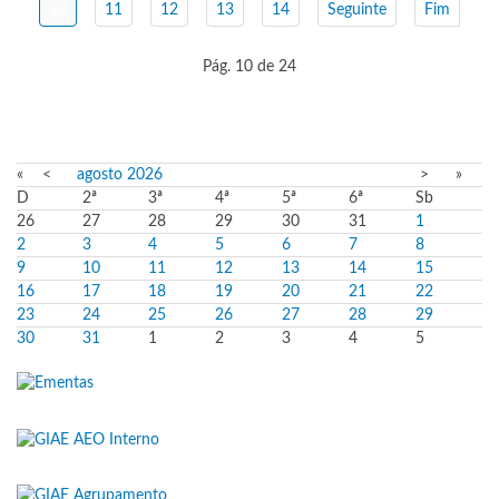
10
11
12
13
14
Seguinte
Fim
Pág. 10 de 24
«
<
agosto
2026
>
»
D
2ª
3ª
4ª
5ª
6ª
Sb
26
27
28
29
30
31
1
2
3
4
5
6
7
8
9
10
11
12
13
14
15
16
17
18
19
20
21
22
23
24
25
26
27
28
29
30
31
1
2
3
4
5