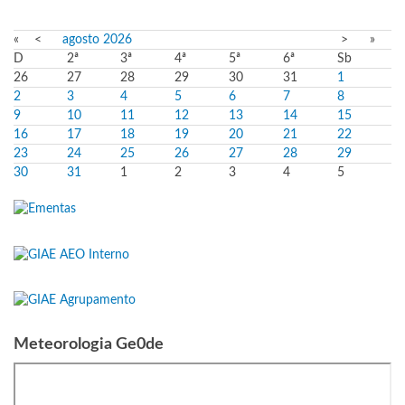
«
<
agosto
2026
>
»
D
2ª
3ª
4ª
5ª
6ª
Sb
26
27
28
29
30
31
1
2
3
4
5
6
7
8
9
10
11
12
13
14
15
16
17
18
19
20
21
22
23
24
25
26
27
28
29
30
31
1
2
3
4
5
Meteorologia Ge0de