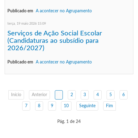
Publicado em
A acontecer no Agrupamento
terça, 19 maio 2026 15:09
Serviços de Ação Social Escolar
(Candidaturas ao subsídio para
2026/2027)
Publicado em
A acontecer no Agrupamento
Início
Anterior
1
2
3
4
5
6
7
8
9
10
Seguinte
Fim
Pág. 1 de 24