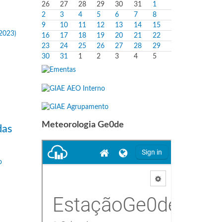
26
27
28
29
30
31
1
2
3
4
5
6
7
8
9
10
11
12
13
14
15
16
17
18
19
20
21
22
23
24
25
26
27
28
29
30
31
1
2
3
4
5
Meteorologia Ge0de
das