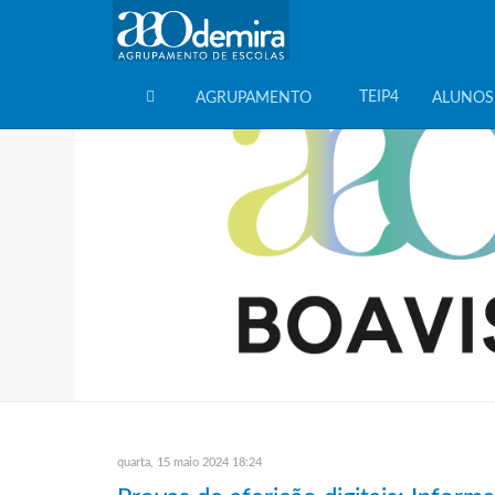
TEIP4
AGRUPAMENTO
ALUNOS
HOME
quarta, 15 maio 2024 18:24