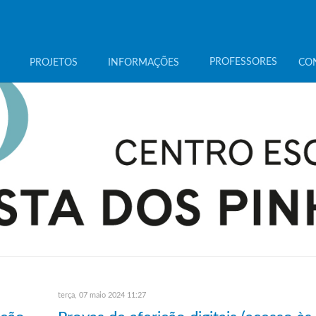
PROFESSORES
PROJETOS
INFORMAÇÕES
CO
terça, 07 maio 2024 11:27