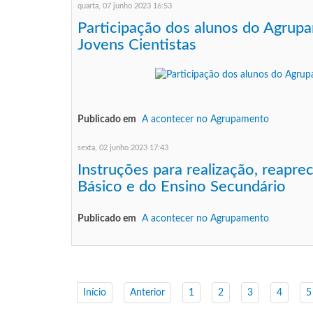
quarta, 07 junho 2023 16:53
Participação dos alunos do Agrup
Jovens Cientistas
Publicado em
A acontecer no Agrupamento
sexta, 02 junho 2023 17:43
Instruções para realização, reapr
Básico e do Ensino Secundário
Publicado em
A acontecer no Agrupamento
Início
Anterior
1
2
3
4
5